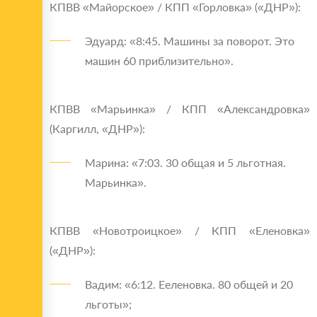
КПВВ «Майорское» / КПП «Горловка» («ДНР»):
Эдуард: «8:45. Машины за поворот. Это
машин 60 приблизительно».
КПВВ «Марьинка» / КПП «Александровка»
(Каргилл, «ДНР»):
Марина: «7:03. 30 общая и 5 льготная.
Марьинка».
КПВВ «Новотроицкое» / КПП «Еленовка»
(«ДНР»):
Вадим: «6:12. Ееленовка. 80 общей и 20
льготы»;