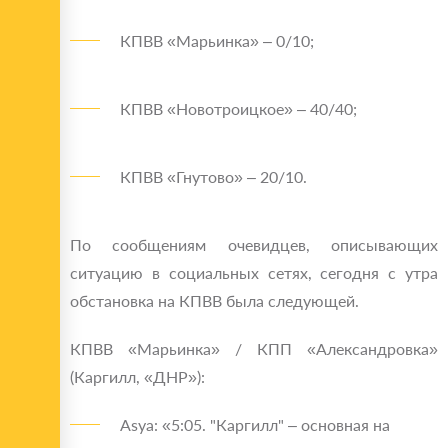
КПВВ «Марьинка» – 0/10;
КПВВ «Новотроицкое» – 40/40;
КПВВ «Гнутово» – 20/10.
По сообщениям очевидцев, описывающих
ситуацию в социальных сетях, сегодня с утра
обстановка на КПВВ была следующей.
КПВВ «Марьинка» / КПП «Александровка»
(Каргилл, «ДНР»):
Asya: «5:05. "Каргилл" – основная на