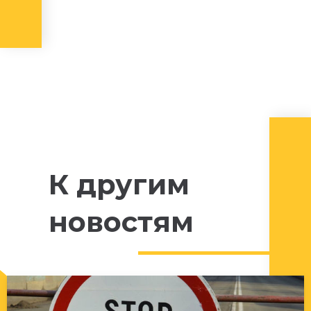
К другим
новостям