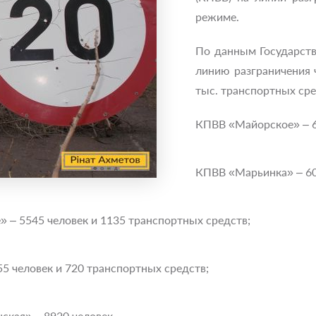
режиме.
По данным Государств
линию разграничения ч
тыс. транспортных сре
КПВВ «Майорское» – 6
КПВВ «Марьинка» – 60
 – 5545 человек и 1135 транспортных средств;
5 человек и 720 транспортных средств;
ская» – 8920 человек.