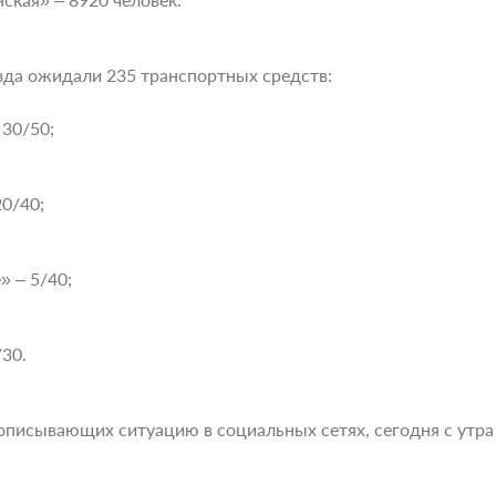
зда ожидали 235 транспортных средств:
30/50;
0/40;
 – 5/40;
30.
описывающих ситуацию в социальных сетях, сегодня с утр