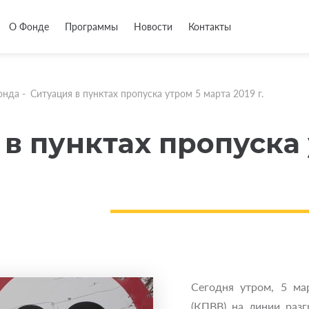
О Фонде
Программы
Новости
Контакты
онда
-
Ситуация в пунктах пропуска утром 5 марта 2019 г.
в пунктах пропуска
Сегодня утром, 5 ма
(КПВВ) на линии раз