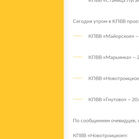
Сегодня утром в КПВВ прое
КПВВ «Майорское» – 
КПВВ «Марьинка» – 2
КПВВ «Новотроицкое»
КПВВ «Гнутово» – 20/
По сообщениям очевидцев, 
КПВВ «Новотроицкое»: