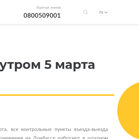
Горячая линия
ru
0800509001
 утром 5 марта
рта, все контрольные пункты въезда-выезда
граничения на Донбассе работают в штатном