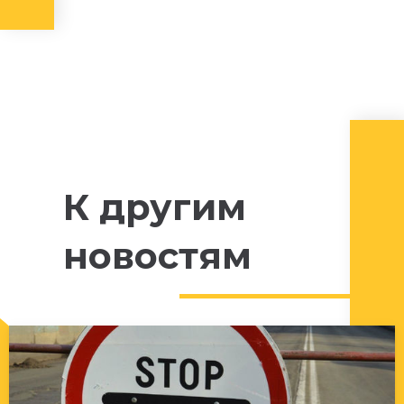
К другим
новостям