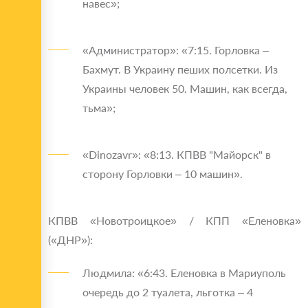
навес»;
«Администратор»: «7:15. Горловка –
Бахмут. В Украину пеших полсетки. Из
Украины человек 50. Машин, как всегда,
тьма»;
«Dinozavr»: «8:13. КПВВ "Майорск" в
сторону Горловки – 10 машин».
КПВВ «Новотроицкое» / КПП «Еленовка»
(«ДНР»):
Людмила: «6:43. Еленовка в Мариуполь
очередь до 2 туалета, льготка – 4