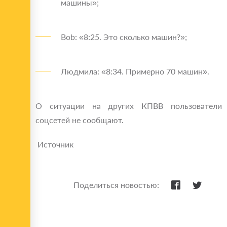
машины»;
Bob: «8:25. Это сколько машин?»;
Людмила: «8:34. Примерно 70 машин».
О ситуации на других КПВВ пользователи
соцсетей не сообщают.
Источник
Поделиться новостью: