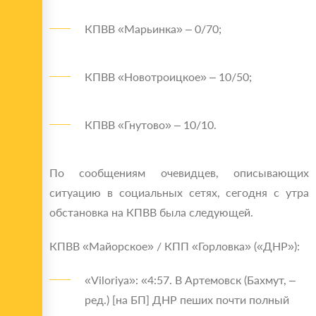
КПВВ «Марьинка» – 0/70;
КПВВ «Новотроицкое» – 10/50;
КПВВ «Гнутово» – 10/10.
По сообщениям очевидцев, описывающих
ситуацию в социальных сетях, сегодня с утра
обстановка на КПВВ была следующей.
КПВВ «Майорское» / КПП «Горловка» («ДНР»):
«Viloriya»: «4:57. В Артемовск (Бахмут, –
ред.) [на БП] ДНР пеших почти полный