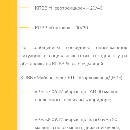
КПВВ «Новотроицкое» – 20/40;
КПВВ «Гнутово» – 30/30.
По сообщениям очевидцев, описывающих
ситуацию в социальных сетях, сегодня с утра
обстановка на КПВВ была следующей.
КПВВ «Майорское» / КПП «Горловка» («ДНР»):
«Р»: «7:06. Майорск, до ГАИ 40 машин,
после много, пеших весь коридор»;
«Р»: «8:09. Майорск, до шлагбаума 20
машин, а после много, движение вялое,