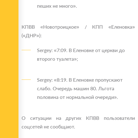
пеших не много».
КПВВ «Новотроицкое» / КПП «Еленовка»
(«ДНР»):
Sergey: «7:09. В Еленовке от церкви до
второго туалета»;
Sergey: «8:19. В Еленовке пропускают
слабо. Очередь машин 80. Льгота
половина от нормальной очереди».
О ситуации на других КПВВ пользователи
соцсетей не сообщают.