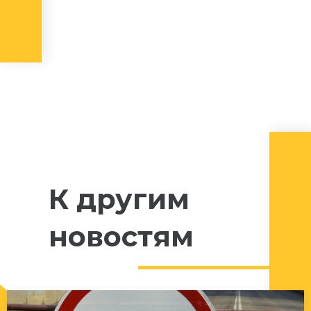
К другим
новостям