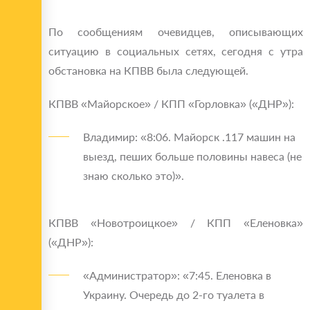
По сообщениям очевидцев, описывающих
ситуацию в социальных сетях, сегодня с утра
обстановка на КПВВ была следующей.
КПВВ «Майорское» / КПП «Горловка» («ДНР»):
Владимир: «8:06. Майорск .117 машин на
выезд, пеших больше половины навеса (не
знаю сколько это)».
КПВВ «Новотроицкое» / КПП «Еленовка»
(«ДНР»):
«Администратор»: «7:45. Еленовка в
Украину. Очередь до 2-го туалета в