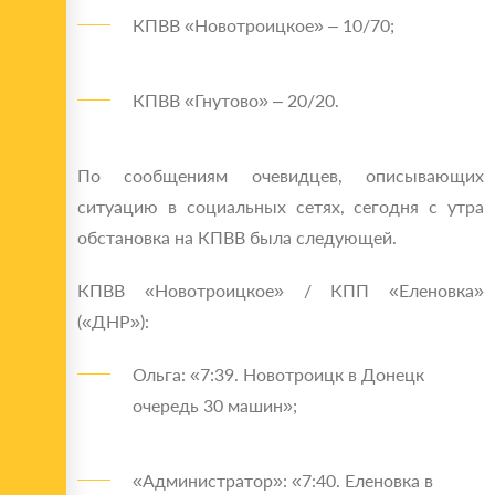
КПВВ «Новотроицкое» – 10/70;
КПВВ «Гнутово» – 20/20.
По сообщениям очевидцев, описывающих
ситуацию в социальных сетях, сегодня с утра
обстановка на КПВВ была следующей.
КПВВ «Новотроицкое» / КПП «Еленовка»
(«ДНР»):
Ольга: «7:39. Новотроицк в Донецк
очередь 30 машин»;
«Администратор»: «7:40. Еленовка в