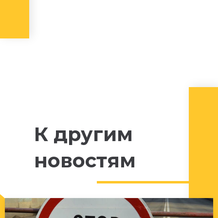
К другим
новостям