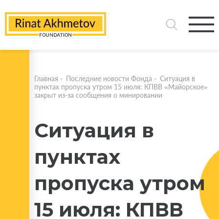
Главная
-
Последние новости Фонда
-
Ситуация в
пунктах пропуска утром 15 июля: КПВВ «Майорское»
закрыт из-за сообщения о минировании
Ситуация в
пунктах
пропуска утром
15 июля: КПВВ