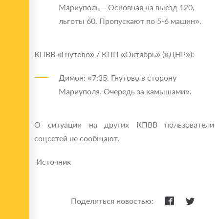
Мариуполь – Основная на выезд 120,
льготы 60. Пропускают по 5-6 машин».
КПВВ «Гнутово» / КПП «Октябрь» («ДНР»):
Димон: «7:35. Гнутово в сторону
Мариуполя. Очередь за камышами».
О ситуации на других КПВВ пользователи
соцсетей не сообщают.
Источник
Поделиться новостью: