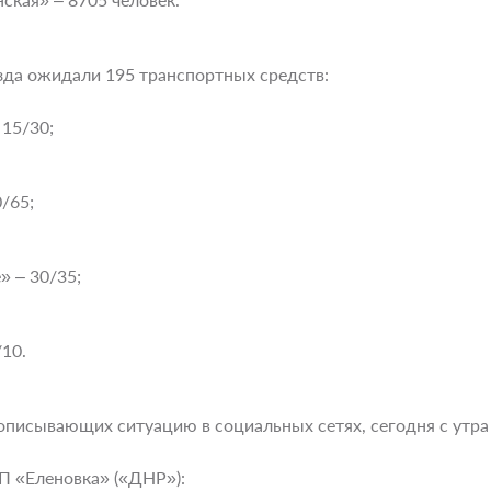
зда ожидали 195 транспортных средств:
15/30;
/65;
 – 30/35;
10.
описывающих ситуацию в социальных сетях, сегодня с утр
 «Еленовка» («ДНР»):