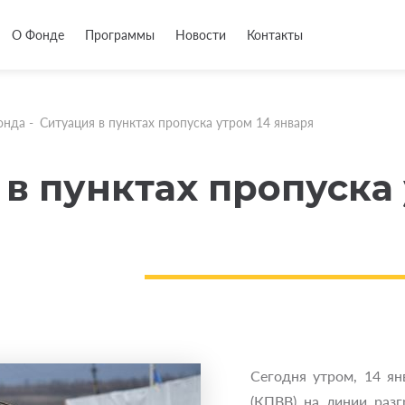
О Фонде
Программы
Новости
Контакты
онда
-
Ситуация в пунктах пропуска утром 14 января
в пунктах пропуска 
Сегодня утром, 14 ян
(КПВВ) на линии раз