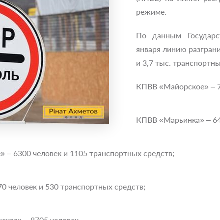
режиме.
По данным Государс
января линию разграни
и 3,7 тыс. транспортны
КПВВ «Майорское» – 7
КПВВ «Марьинка» – 64
 – 6300 человек и 1105 транспортных средств;
0 человек и 530 транспортных средств;
ская» – 8705 человек.