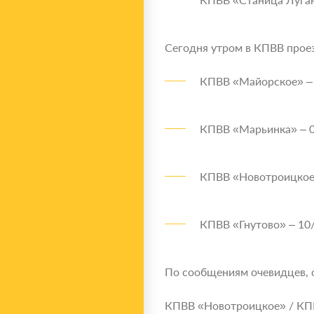
Сегодня утром в КПВВ прое
КПВВ «Майорское» – 
КПВВ «Марьинка» – 0
КПВВ «Новотроицкое»
КПВВ «Гнутово» – 10/
По сообщениям очевидцев, 
КПВВ «Новотроицкое» / КПП