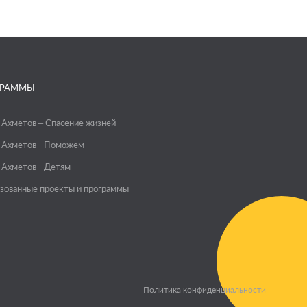
ГРАММЫ
 Ахметов – Спасение жизней
 Ахметов - Поможем
 Ахметов - Детям
зованные проекты и программы
Политика конфиденциальности