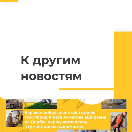
К другим
новостям