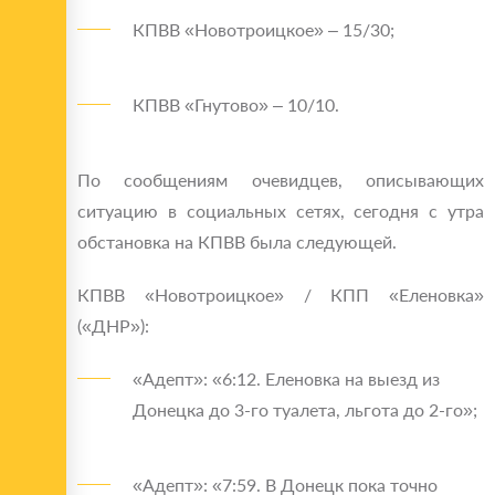
КПВВ «Новотроицкое» – 15/30;
КПВВ «Гнутово» – 10/10.
По сообщениям очевидцев, описывающих
ситуацию в социальных сетях, сегодня с утра
обстановка на КПВВ была следующей.
КПВВ «Новотроицкое» / КПП «Еленовка»
(«ДНР»):
«Адепт»: «6:12. Еленовка на выезд из
Донецка до 3-го туалета, льгота до 2-го»;
«Адепт»: «7:59. В Донецк пока точно