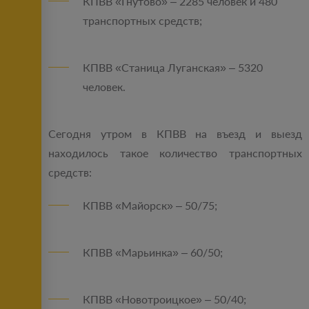
КПВВ «Гнутово» – 2285 человек и 480
транспортных средств;
КПВВ «Станица Луганская» – 5320
человек.
Сегодня утром в КПВВ на въезд и выезд
находилось такое количество транспортных
средств:
КПВВ «Майорск» – 50/75;
КПВВ «Марьинка» – 60/50;
КПВВ «Новотроицкое» – 50/40;