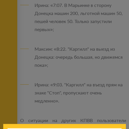
Ирина: «7:07. В Марьинке в сторону
Донецка машин 200, льготной машин 50,
пешей человек 50. Только запустили
первых»;
Максим: «8:22. "Каргилл" на выезд из
Донецка: очередь большая, но движемся
пока»;
Ирина: «9:03. "Каргилл" на въезд прям на
знаке "Стоп", пропускают очень
медленно».
О ситуации на других КПВВ пользователи
соцсетей не сообщают.