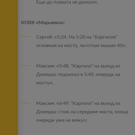
Еще до плаката не доехал».
КПВВ «Марьинка»:
Сергей: «5:24. На 5:20 на "Каргилле"
основная на мосту, льготная машин 40»;
Максим: «5:48. "Каргилл" на выезд из
Донецка: подъехал в 5:40, очередь на
мосту»;
Максим: «6:49. "Каргилл" на выезд из
Донецка: стою на середине моста, конца
очереди уже не вижу»;