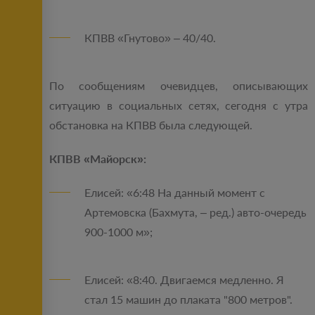
КПВВ «Гнутово» – 40/40.
По сообщениям очевидцев, описывающих
ситуацию в социальных сетях, сегодня с утра
обстановка на КПВВ была следующей.
КПВВ «Майорск»:
Елисей: «6:48 На данный момент с
Артемовска (Бахмута, – ред.) авто-очередь
900-1000 м»;
Елисей: «8:40. Двигаемся медленно. Я
стал 15 машин до плаката "800 метров".