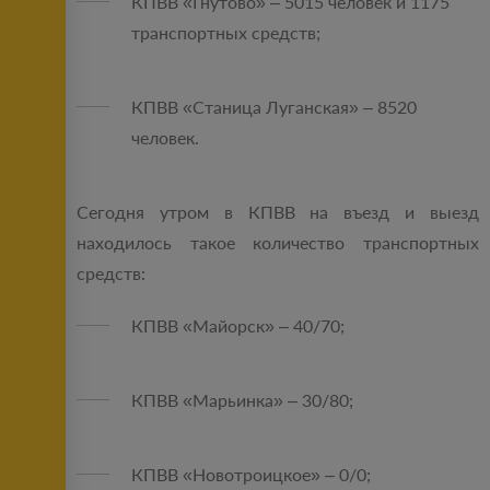
КПВВ «Гнутово» – 5015 человек и 1175
транспортных средств;
КПВВ «Станица Луганская» – 8520
человек.
Сегодня утром в КПВВ на въезд и выезд
находилось такое количество транспортных
средств:
КПВВ «Майорск» – 40/70;
КПВВ «Марьинка» – 30/80;
КПВВ «Новотроицкое» – 0/0;