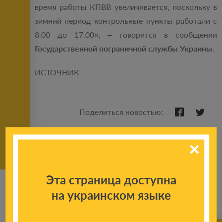
время работы КПВВ увеличивается, поскольку в
зимний период контрольные пункты работали с
8.00 до 17.00», – говорится в сообщении
Государственной пограничной службы Украины
.
ИСТОЧНИК
Поделиться новостью:
Эта страница доступна
на украинском языке