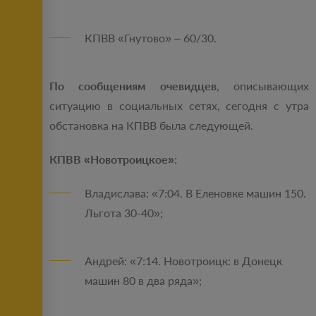
КПВВ «Гнутово» – 60/30.
По сообщениям очевидцев
, описывающих
ситуацию в социальных сетях, сегодня с утра
обстановка на КПВВ была следующей.
КПВВ «Новотроицкое»:
Владислава: «7:04. В Еленовке машин 150.
Льгота 30-40»;
Андрей: «7:14. Новотроицк: в Донецк
машин 80 в два ряда»;