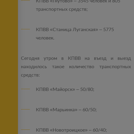
КПВВ «Гнутово» – 3545 человек и 805
транспортных средств;
КПВВ «Станица Луганская» – 5775
человек.
Сегодня утром в КПВВ на въезд и выезд
находилось такое количество транспортных
средств:
КПВВ «Майорск» – 50/80;
КПВВ «Марьинка» – 60/50;
КПВВ «Новотроицкое» – 60/40;