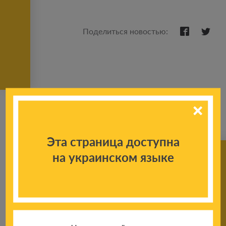
Поделиться новостью:
Эта страница доступна
на украинском языке
К другим
новостям