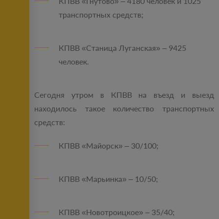
КПВВ «Гнутово» – 4180 человек и 1025
транспортных средств;
КПВВ «Станица Луганская» – 9425
человек.
Сегодня утром в КПВВ на въезд и выезд
находилось такое количество транспортных
средств:
КПВВ «Майорск» – 30/100;
КПВВ «Марьинка» – 10/50;
КПВВ «Новотроицкое» – 35/40;