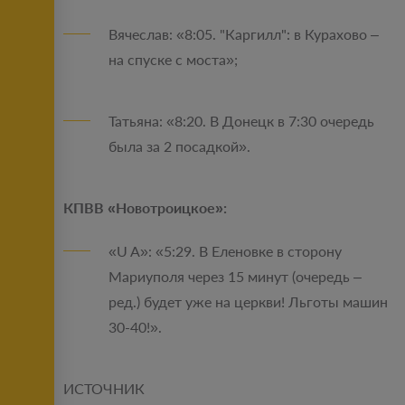
Вячеслав: «8:05. "Каргилл": в Курахово –
на спуске с моста»;
Татьяна: «8:20. В Донецк в 7:30 очередь
была за 2 посадкой».
КПВВ «Новотроицкое»:
«U A»: «5:29. В Еленовке в сторону
Мариуполя через 15 минут (очередь –
ред.) будет уже на церкви! Льготы машин
30-40!».
ИСТОЧНИК