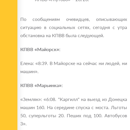
По сообщениям очевидцев, описывающих
ситуацию в социальных сетях, сегодня с утра
обстановка на КПВВ была следующей.
КПВВ «Майорск»:
Елена: «8:39. В Майорске на сейчас ни людей, ни
машин».
КПВВ «Марьинка»:
«Земляк»: «6:08. "Каргилл" на выезд из Донецка
машин 160. На середине спуска с моста. Льготы
50, суперльготы 20. Пеших под 100. Автобусов
3».