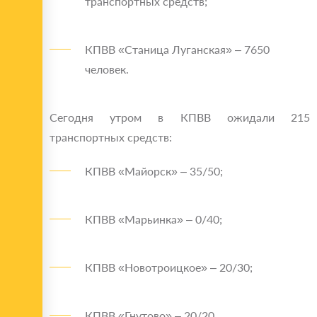
транспортных средств;
КПВВ «Станица Луганская» – 7650
человек.
Сегодня утром в КПВВ ожидали 215
транспортных средств:
КПВВ «Майорск» – 35/50;
КПВВ «Марьинка» – 0/40;
КПВВ «Новотроицкое» – 20/30;
КПВВ «Гнутово» – 20/20.