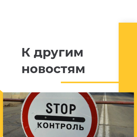
К другим
новостям