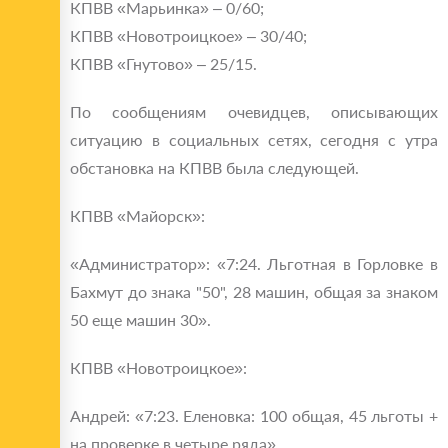
КПВВ «Марьинка» – 0/60;
КПВВ «Новотроицкое» – 30/40;
КПВВ «Гнутово» – 25/15.
По сообщениям очевидцев, описывающих
ситуацию в социальных сетях, сегодня с утра
обстановка на КПВВ была следующей.
КПВВ «Майорск»:
«Администратор»: «7:24. Льготная в Горловке в
Бахмут до знака "50", 28 машин, общая за знаком
50 еще машин 30».
КПВВ «Новотроицкое»:
Андрей: «7:23. Еленовка: 100 общая, 45 льготы +
на проверке в четыре ряда».