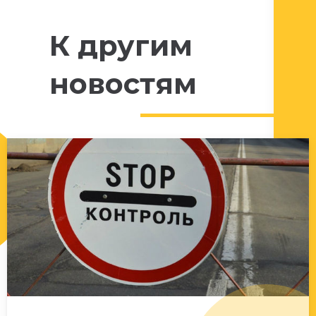
К другим
новостям