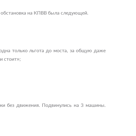
а обстановка на КПВВ была следующей.
, одна только льгота до моста, за общую даже
и стоит»;
ески без движения. Подвинулись на 3 машины.