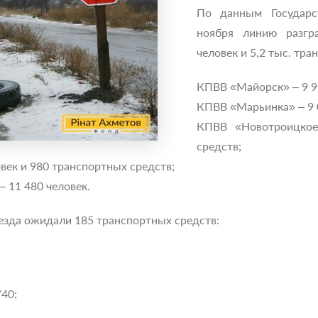
По данным Государс
ноября линию разгр
человек и 5,2 тыс. тра
КПВВ «Майорск» – 9 99
КПВВ «Марьинка» – 9 0
КПВВ «Новотроицкое
средств;
век и 980 транспортных средств;
 11 480 человек.
езда ожидали 185 транспортных средств:
40;