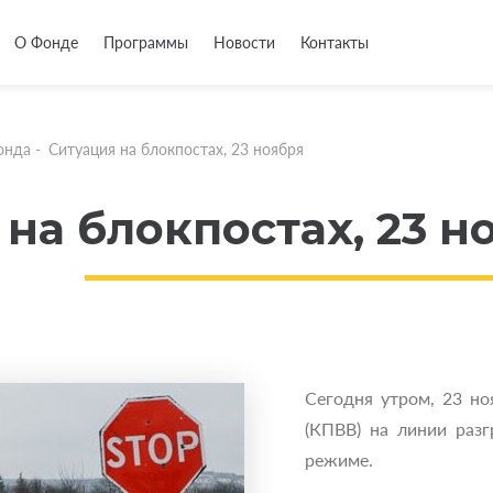
О Фонде
Программы
Новости
Контакты
онда
-
Ситуация на блокпостах, 23 ноября
на блокпостах, 23 н
Сегодня утром, 23 но
(КПВВ) на линии раз
режиме.