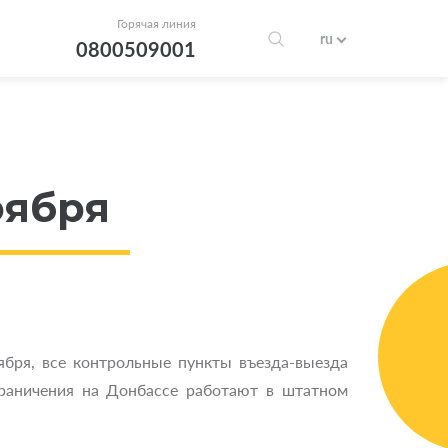
Горячая линия
ru
0800509001
оября
ября, все контрольные пункты въезда-выезда
граничения на Донбассе работают в штатном