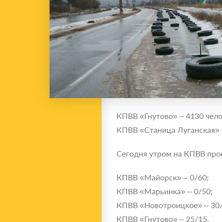
КПВВ «Гнутово» – 4130 чело
КПВВ «Станица Луганская» –
Сегодня утром на КПВВ про
КПВВ «Майорск» – 0/60;
КПВВ «Марьинка» – 0/50;
КПВВ «Новотроицкое» – 30/
КПВВ «Гнутово» – 25/15.