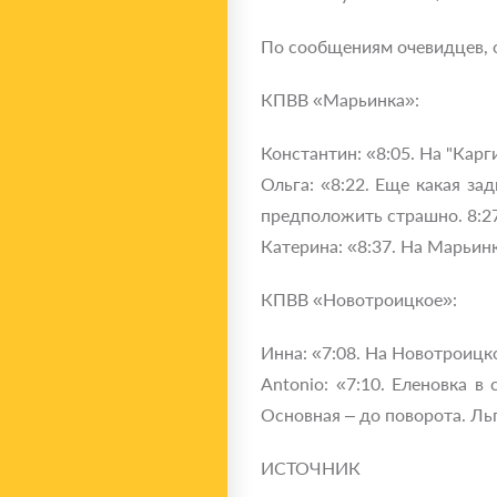
По сообщениям очевидцев, 
КПВВ «Марьинка»:
Константин: «8:05. На "Карги
Ольга: «8:22. Еще какая за
предположить страшно. 8:27.
Катерина: «8:37. На Марьинк
КПВВ «Новотроицкое»:
Инна: «7:08. На Новотроицк
Antonio: «7:10. Еленовка 
Основная – до поворота. Ль
ИСТОЧНИК