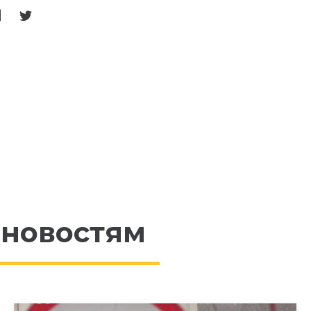
 новостям