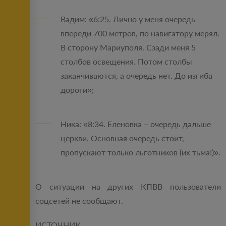
Вадим: «6:25. Лично у меня очередь
впереди 700 метров, по навигатору мерял.
В сторону Мариуполя. Сзади меня 5
столбов освещения. Потом столбы
заканчиваются, а очередь нет. До изгиба
дороги»;
Ника: «8:34. Еленовка – очередь дальше
церкви. Основная очередь стоит,
пропускают только льготников (их тьма!)».
О ситуации на других КПВВ пользователи
соцсетей не сообщают.
ИСТОЧНИК