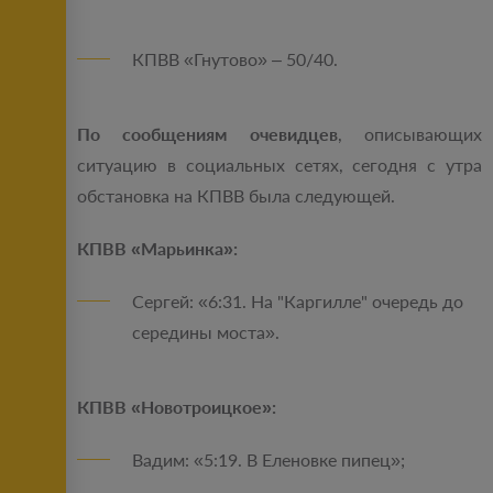
КПВВ «Гнутово» – 50/40.
По сообщениям очевидцев
, описывающих
ситуацию в социальных сетях, сегодня с утра
обстановка на КПВВ была следующей.
КПВВ «Марьинка»:
Сергей: «6:31. На "Каргилле" очередь до
середины моста».
КПВВ «Новотроицкое»:
Вадим: «5:19. В Еленовке пипец»;