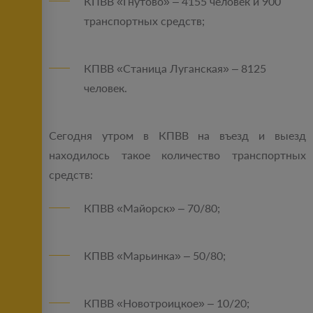
КПВВ «Гнутово» – 4155 человек и 900
транспортных средств;
КПВВ «Станица Луганская» – 8125
человек.
Сегодня утром в КПВВ на въезд и выезд
находилось такое количество транспортных
средств:
КПВВ «Майорск» – 70/80;
КПВВ «Марьинка» – 50/80;
КПВВ «Новотроицкое» – 10/20;