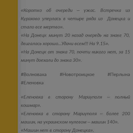
«Коротко об очереди – ужас. Встречка из
Курахово уперлась в четыре ряда из Донецка и
стало все мертво».
«На Донецк минут 20 назад очередь на знаке 70,
двигалась хорошо...Удачи всем!!! На 9.15».
«На Донецк от знака 70, почти никого нет, за 15
минут доехали до знака 30».
#Волноваха #Новотроицкое #Перлына
#Еленовка
«Еленовка в сторону Мариуполя – полный
кошмар».
«Еленовка в сторону Мариуполя – более 200
машин, на украинском нулевом – машин 140».
«Машин нет в сторону Донецка».