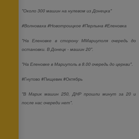
"Около 300 машин на нулевом из Донецка"
#Волноваха #Новотроицкое #Перлына #Еленовка
"На Еленовке в сторону ММариуполя очередь до
остановки. В Донецк - машин 20".
"На Еленовке в Мариуполь в 8.00 очередь до церкви"
.
#Гнутово #Пищевик #Октябрь
"В Марик машин 250, ДНР прошли минут за 20 и
после нас очереди нет".