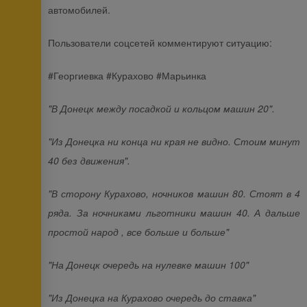
автомобилей.
Пользователи соцсетей комментируют ситуацию:
#Георгиевка #Курахово #Марьинка
"В Донецк между посадкой и кольцом машин 20".
"Из Донецка ни конца ни края не видно. Стоим минут
40 без движения".
"В сторону Курахово, ночников машин 80. Стоят в 4
ряда. За ночниками льготники машин 40. А дальше
простой народ , все больше и больше"
"На Донецк очередь на нулевке машин 100"
"Из Донецка на Курахово очередь до ставка"