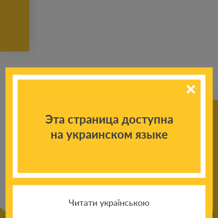
Эта страница доступна
на украинском языке
К другим
новостям
Читати українською