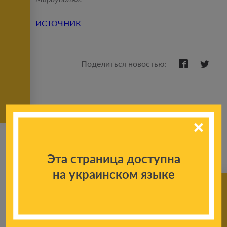
ИСТОЧНИК
Поделиться новостью:
Эта страница доступна
на украинском языке
К другим