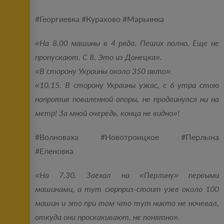
#Георгиевка #Курахово #Марьинка
«На 8.00 машины в 4 ряда. Пеших полно. Еще не
пропускают. С 8. Это из Донецка».
«В сторону Украины около 350 авто».
«10.15. В сторону Украины ужас, с 6 утра стою
напротив поваленной опоры, не продвинулся ни на
метр! За мной очередь, конца не видно»!
#Волноваха #Новотроицкое #Перлына
#Еленовка
«На 7.30. Заехал на «Перлину» первыми
машинами, а тут сюрприз-стоит уже около 100
машин и это при том что тут никто не ночевал,
откуда они проскакивают, не понятно».