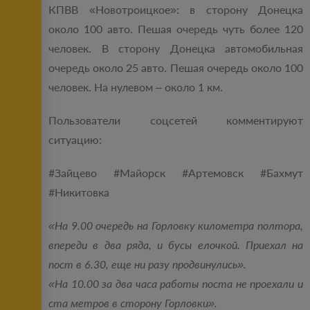
КПВВ «Новотроицкое»: в сторону Донецка
около 100 авто. Пешая очередь чуть более 120
человек. В сторону Донецка автомобильная
очередь около 25 авто. Пешая очередь около 100
человек. На нулевом ‒ около 1 км.
Пользователи соцсетей комментируют
ситуацию:
#Зайцево #Майорск #Артемовск #Бахмут
#Никитовка
«На 9.00 очередь на Горловку километра полтора,
впереди в два ряда, и бусы елочкой. Приехал на
пост в 6.30, еще ни разу продвинулись».
«На 10.00 за два часа работы поста не проехали и
ста метров в сторону Горловки».