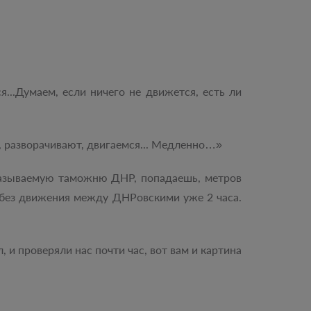
я...Думаем, если ничего не движется, есть ли
, разворачивают, двигаемся... Медленно…»
 называемую таможню ДНР, попадаешь, метров
м без движения между ДНРовскими уже 2 часа.
 и проверяли нас почти час, вот вам и картина