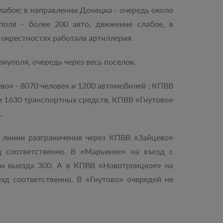
абое; в направлении Донецка - очередь около
поля - более 200 авто, движение слабое, в
в окрестностях работала артиллерия.
иуполя, очередь через весь поселок.
о» - 8070 человек и 1200 автомобилей ; КПВВ
и 1630 транспортных средств, КПВВ «Гнутово»
.
 линии разграничения через КПВВ «Зайцево»
д соответственно. В «Марьинке» на въезд с
ии выезда 300. А в КПВВ «Новотроицкое» на
зд соответственно. В «Гнутово» очередей не