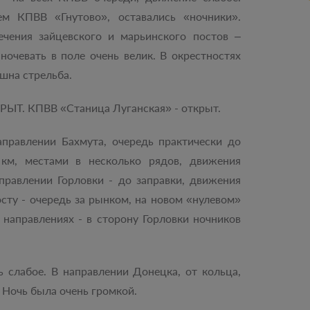
ем КПВВ «Гнутово», оставались «ночники».
ечения зайцевского и марьинского постов –
ночевать в поле очень велик. В окрестностях
шна стрельба.
РЫТ. КПВВ «Станица Луганская» - открыт.
правлении Бахмута, очередь практически до
км, местами в несколько рядов, движения
аправлении Горловки - до заправки, движения
сту - очередь за рынком, на новом «нулевом»
 направлениях - в сторону Горловки ночников
 слабое. В направлении Донецка, от кольца,
 Ночь была очень громкой.