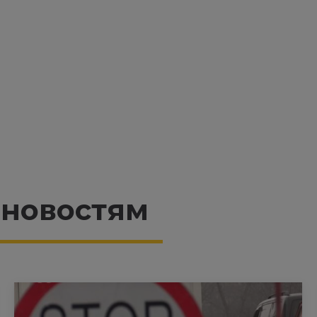
 новостям