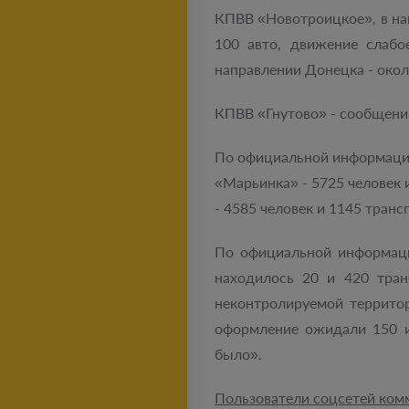
КПВВ «Новотроицкое», в нап
100 авто, движение слабо
направлении Донецка - около
КПВВ «Гнутово» - сообщений
По официальной информации
«Марьинка» - 5725 человек 
- 4585 человек и 1145 тран
По официальной информаци
находилось 20 и 420 тран
неконтролируемой террито
оформление ожидали 150 и 
было».
Пользователи соцсетей ком