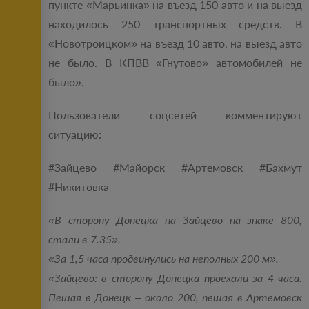
пункте «Марьинка» на въезд 150 авто и на выезд
находилось 250 транспортных средств. В
«Новотроицком» на въезд 10 авто, на выезд авто
не было. В КПВВ «Гнутово» автомобилей не
было».
Пользователи соцсетей комментируют
ситуацию:
#Зайцево #Майорск #Артемовск #Бахмут
#Никитовка
«В сторону Донецка на Зайцево на знаке 800,
стали в 7.35».
«За 1,5 часа продвинулись на неполных 200 м».
«Зайцево: в сторону Донецка проехали за 4 часа.
Пешая в Донецк – около 200, пешая в Артемовск