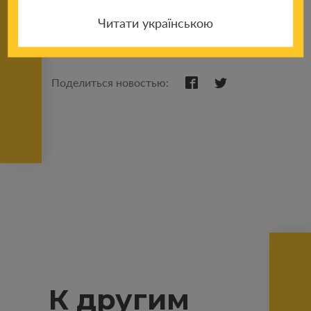
Читати українською
Поделиться новостью:
К другим