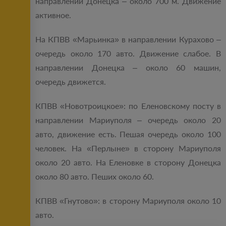
направлении Донецка – около 700 м. Движение
активное.
На КПВВ «Марьинка» в направлении Курахово –
очередь около 170 авто. Движение слабое. В
направлении Донецка – около 60 машин,
очередь движется.
КПВВ «Новотроицкое»: по Еленовскому посту в
направлении Мариуполя – очередь около 20
авто, движение есть. Пешая очередь около 100
человек. На «Перлыне» в сторону Мариуполя
около 20 авто. На Еленовке в сторону Донецка
около 80 авто. Пеших около 60.
КПВВ «Гнутово»: в сторону Мариуполя около 10
авто.