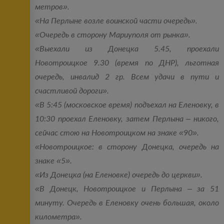
метров».
«На Перлыне возле воинской части очередь».
«Очередь в сторону Мариуполя от рынка».
«Выехали из Донецка 5.45, проехали
Новотроицкое 9.30 (время по ДНР), льготная
очередь, инвалид 2 гр. Всем удачи в пути и
счастливой дороги».
«В 5:45 (московское время) подъехал на Еленовку, в
10:30 проехал Еленовку, затем Перлына ‒ никого,
сейчас стою на Новотроицком на знаке «90».
«Новотроицкое: в сторону Донецка, очередь на
знаке «5».
«Из Донецка (на Еленовке) очередь до церкви».
«В Донецк, Новотроицкое и Перлына ‒ за 51
минуту. Очередь в Еленовку очень большая, около
километра».