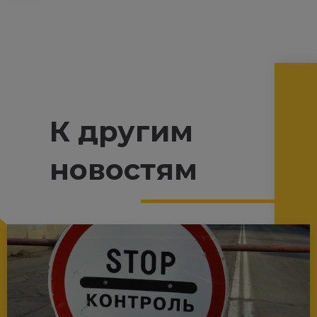
К другим
новостям