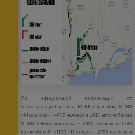
По официальной информации от
Госпогранслужбы вчера КПВВ пересекли: КПВВ
«Марьинка» ‒ 4905 человек и 1010 автомобилей;
КПВВ «Новотроицкое» ‒ 6335 человек и 1780
автомобилей; КПВВ «Гнутово» ‒ 2755 человек и