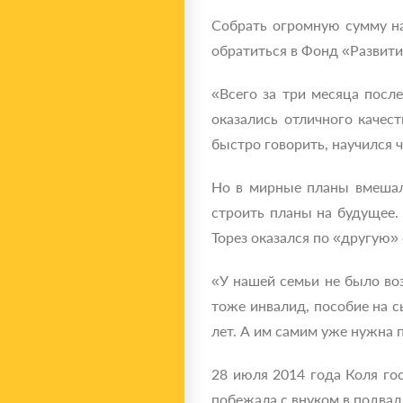
Собрать огромную сумму на
обратиться в Фонд «Развити
«Всего за три месяца посл
оказались отличного качес
быстро говорить, научился ч
Но в мирные планы вмешал
строить планы на будущее.
Торез оказался по «другую»
«У нашей семьи не было во
тоже инвалид, пособие на 
лет. А им самим уже нужна 
28 июля 2014 года Коля го
побежала с внуком в подвал