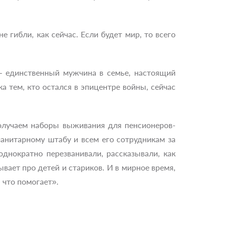
 гибли, как сейчас. Если будет мир, то всего
 – единственный мужчина в семье, настоящий
 тем, кто остался в эпицентре войны, сейчас
олучаем наборы выживания для пенсионеров-
манитарному штабу и всем его сотрудникам за
однократно перезванивали, рассказывали, как
вает про детей и стариков. И в мирное время,
 что помогает».