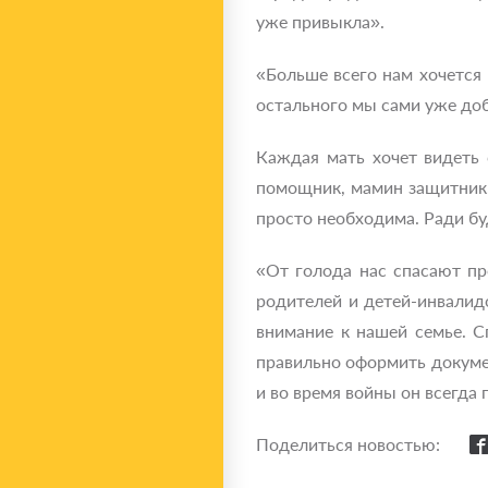
уже привыкла».
«Больше всего нам хочется 
остального мы сами уже доб
Каждая мать хочет видеть 
помощник, мамин защитник. 
просто необходима. Ради б
«От голода нас спасают п
родителей и детей-инвалид
внимание к нашей семье. С
правильно оформить докумен
и во время войны он всегда 
Поделиться новостью: