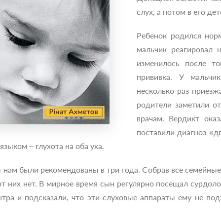
слух, а потом в его д
Ребенок родился норм
мальчик реагировал 
изменилось после то
прививка. У мальчи
несколько раз приезж
родители заметили от
врачам. Вердикт ока
поставили диагноз «д
языком – глухота на оба уха.
нам были рекомендованы в три года. Собрав все семейные 
 от них нет. В мирное время сын регулярно посещал сурдо
тра и подсказали, что эти слуховые аппараты ему не под