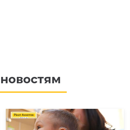
 новостям