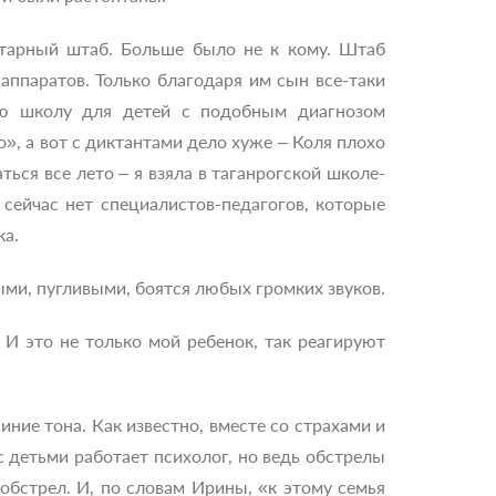
итарный штаб. Больше было не к кому. Штаб
аппаратов. Только благодаря им сын все-таки
ую школу для детей с подобным диагнозом
», а вот с диктантами дело хуже – Коля плохо
ться все лето – я взяла в таганрогской школе-
 сейчас нет специалистов-педагогов, которые
ка.
ыми, пугливыми, боятся любых громких звуков.
 И это не только мой ребенок, так реагируют
ние тона. Как известно, вместе со страхами и
 детьми работает психолог, но ведь обстрелы
обстрел. И, по словам Ирины, «к этому семья