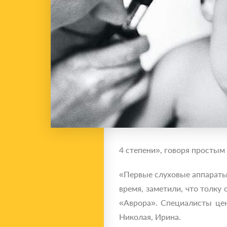
4 степени», говоря простым 
«Первые слуховые аппараты 
время, заметили, что толку
«Аврора». Специалисты цен
Николая, Ирина.