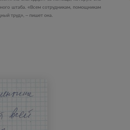
рного штаба. «Всем сотрудникам, помощникам
дный труд», ‒ пишет она.