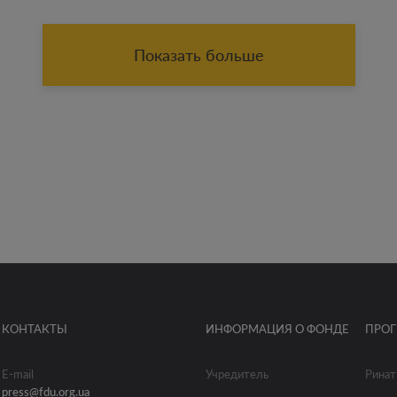
Показать больше
КОНТАКТЫ
ИНФОРМАЦИЯ О ФОНДЕ
ПРО
E-mail
Учредитель
Ринат
press@fdu.org.ua