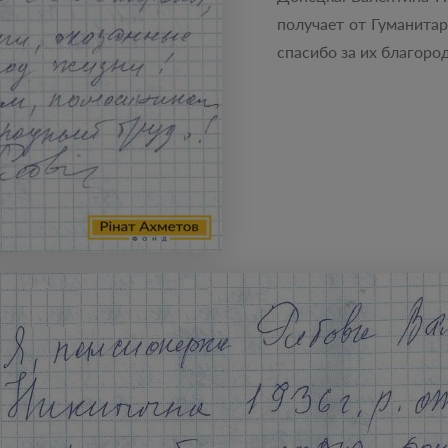
получает от Гуманита
спасибо за их благоро