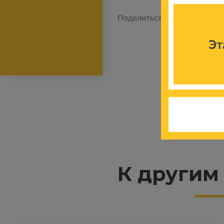
Поделиться новостью:
Эт
К другим