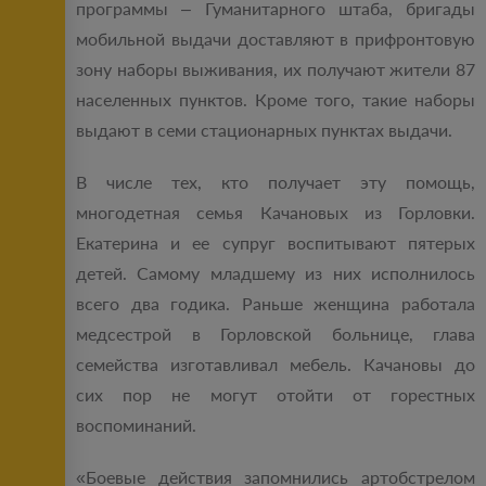
программы – Гуманитарного штаба, бригады
мобильной выдачи доставляют в прифронтовую
зону наборы выживания, их получают жители 87
населенных пунктов. Кроме того, такие наборы
выдают в семи стационарных пунктах выдачи.
В числе тех, кто получает эту помощь,
многодетная семья Качановых из Горловки.
Екатерина и ее супруг воспитывают пятерых
детей. Самому младшему из них исполнилось
всего два годика. Раньше женщина работала
медсестрой в Горловской больнице, глава
семейства изготавливал мебель. Качановы до
сих пор не могут отойти от горестных
воспоминаний.
«Боевые действия запомнились артобстрелом