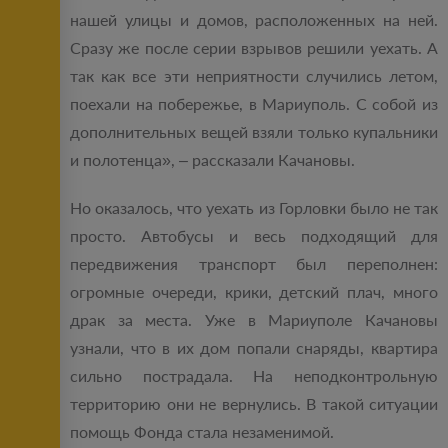
нашей улицы и домов, расположенных на ней.
Сразу же после серии взрывов решили уехать. А
так как все эти неприятности случились летом,
поехали на побережье, в Мариуполь. С собой из
дополнительных вещей взяли только купальники
и полотенца», – рассказали Качановы.
Но оказалось, что уехать из Горловки было не так
просто. Автобусы и весь подходящий для
передвижения транспорт был переполнен:
огромные очереди, крики, детский плач, много
драк за места. Уже в Мариуполе Качановы
узнали, что в их дом попали снаряды, квартира
сильно пострадала. На неподконтрольную
территорию они не вернулись. В такой ситуации
помощь Фонда стала незаменимой.