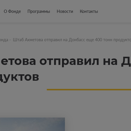
О Фонде
Программы
Новости
Контакты
онда
-
Штаб Ахметова отправил на Донбасс еще 400 тонн продукт
етова отправил на 
дуктов