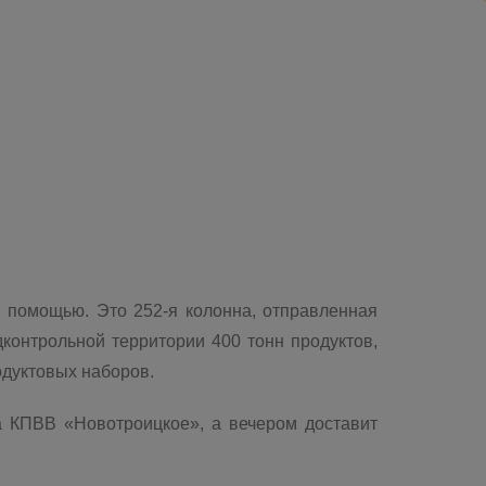
й помощью. Это 252-я колонна, отправленная
контрольной территории 400 тонн продуктов,
одуктовых наборов.
а КПВВ «Новотроицкое», а вечером доставит