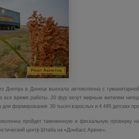
 из Днепра в Донецк выехала автоколонна с гуманитарно
 все время работы. 20 фур везут мирным жителям непод
ы для формирования 30 тысяч взрослых и 4 495 детских пр
токолонна пройдет таможенную и фискальную проверку н
истический центр Штаба на «Донбасс Арене».