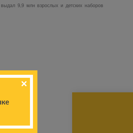
 выдал 9,9 млн взрослых и детских наборов
ыке