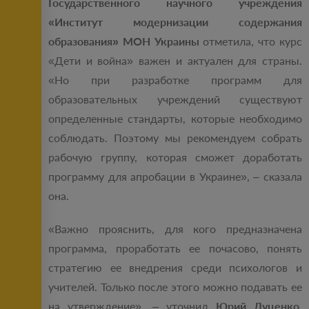
Государственного научного учреждения
«Институт модернизации содержания
образования» МОН Украины
отметила, что курс
«Дети и война» важен и актуален для страны.
«Но при разработке программ для
образовательных учреждений существуют
определенные стандарты, которые необходимо
соблюдать. Поэтому мы рекомендуем собрать
рабочую группу, которая сможет доработать
программу для апробации в Украине», ‒ сказала
она.
«Важно прояснить, для кого предназначена
программа, проработать ее почасово, понять
стратегию ее внедрения среди психологов и
учителей. Только после этого можно подавать ее
на утверждение», ‒ уточнил
Юрий Луценко,