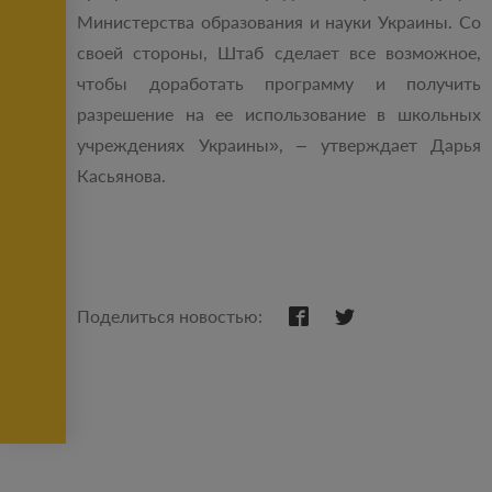
Министерства образования и науки Украины. Со
своей стороны, Штаб сделает все возможное,
чтобы доработать программу и получить
разрешение на ее использование в школьных
учреждениях Украины», ‒ утверждает Дарья
Касьянова.
Поделиться новостью: