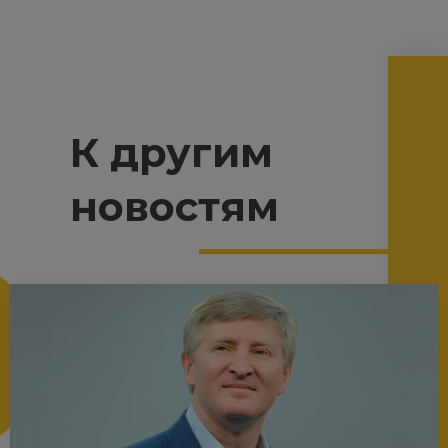
К другим
новостям