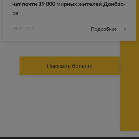
чат почти 19 000 мир­ных жи­те­лей Дон­бас­
са
Подробнее
24.01.2020
Показать больше