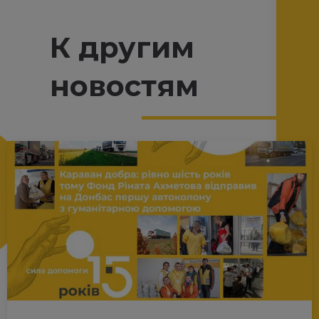
К другим
новостям