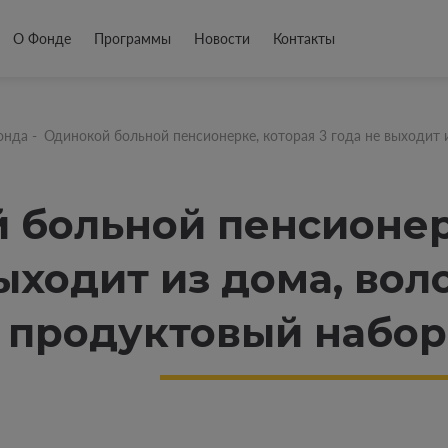
О Фонде
Программы
Новости
Контакты
онда
-
Одинокой больной пенсионерке, которая 3 года не выходит
 больной пенсионерк
выходит из дома, во
 продуктовый набор