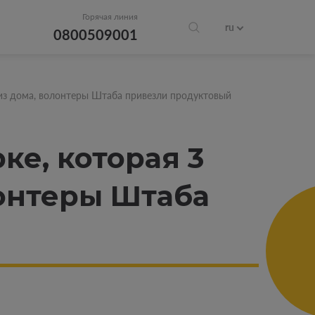
Горячая линия
ru
0800509001
 из дома, волонтеры Штаба привезли продуктовый
е, которая 3
лонтеры Штаба