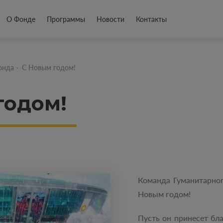
О Фонде
Программы
Новости
Контакты
онда
-
С Новым годом!
годом!
Команда Гуманитарног
Новым годом!
Пусть он принесет бла