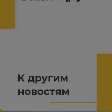
К другим
новостям