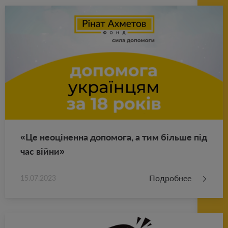
«Це неоціненна до­по­мо­га, а тим більше під
час війни»
Подробнее
15.07.2023