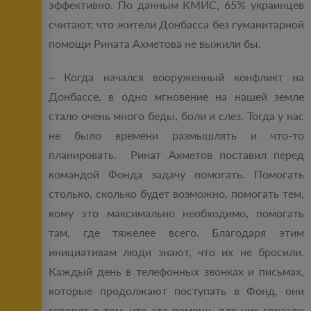
эффективно. По данным КМИС, 65% украинцев
считают, что жители Донбасса без гуманитарной
помощи Рината Ахметова не выжили бы.
– Когда начался вооруженный конфликт на
Донбассе, в одно мгновение на нашей земле
стало очень много беды, боли и слез. Тогда у нас
не было времени размышлять и что-то
планировать. Ринат Ахметов поставил перед
командой Фонда задачу помогать. Помогать
столько, сколько будет возможно, помогать тем,
кому это максимально необходимо, помогать
там, где тяжелее всего. Благодаря этим
инициативам люди знают, что их не бросили.
Каждый день в телефонных звонках и письмах,
которые продолжают поступать в Фонд, они
говорят о том, что эта помощь для них гораздо