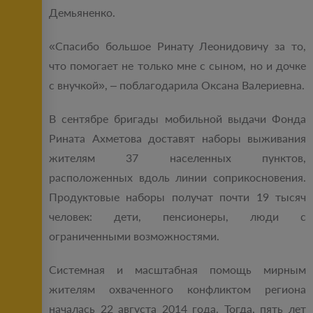
Демьяненко.
«Спасибо большое Ринату Леонидовичу за то,
что помогает не только мне с сыном, но и дочке
с внучкой», – поблагодарила Оксана Валериевна.
В сентябре бригады мобильной выдачи Фонда
Рината Ахметова доставят наборы выживания
жителям 37 населенных пунктов,
расположенных вдоль линии соприкосновения.
Продуктовые наборы получат почти 19 тысяч
человек: дети, пенсионеры, люди с
ограниченными возможностями.
Системная и масштабная помощь мирным
жителям охваченного конфликтом региона
началась 22 августа 2014 года. Тогда, пять лет