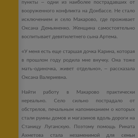
пункты – одни из наиболее пострадавших от
вооруженного конфликта на Донбассе. Не стало
исключением и село Макарово, где проживает
Оксана Демьяненко. Женщина самостоятельно
воспитывает девятилетнего сына Артема.
«У меня есть еще старшая дочка Карина, которая
в прошлом году родила мне внучку. Она тоже
мать-одиночка, живет отдельно», – рассказала
Оксана Валериевна.
Найти работу в Макарово практически
нереально. Село сильно пострадало от
обстрелов, печальным напоминанием о которых
стали руины домов и магазинов вдоль дороги на
Станицу Луганскую. Поэтому помощь Рината
Ахметова стала незаменимой для семьи