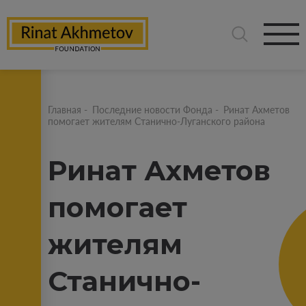
Главная
-
Последние новости Фонда
-
Ринат Ахметов
помогает жителям Станично-Луганского района
Ринат Ахметов
помогает
жителям
Станично-