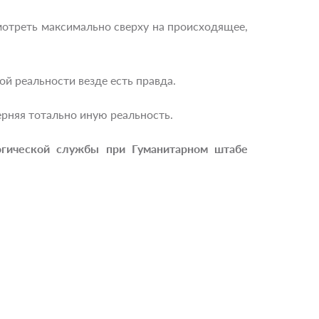
 смотреть максимально сверху на происходящее,
ой реальности везде есть правда.
очерняя тотально иную реальность.
огической службы
при Гуманитарном штабе