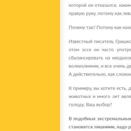
которой он отказался, каки
правую руку, потому как лева
Почему так? Потому как нах
Известный писатель Гришко
этом эссе он часто употр
сбалансировать на неодноз
волеизлияние, и все очень д
А действительно, как сложно
К примеру, вы хотите есть, 
животных и много лет явля
голоду. Ваш выбор?
В подобных экстремальных 
становятся лишними, надо р