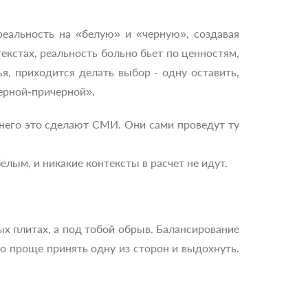
еальность на «белую» и «черную», создавая
текстах, реальность больно бьет по ценностям,
я, приходится делать выбор - одну оставить,
черной-причерной».
 него это сделают СМИ. Они сами проведут ту
лым, и никакие контексты в расчет не идут.
ых плитах, а под тобой обрыв. Балансирование
до проще принять одну из сторон и выдохнуть.