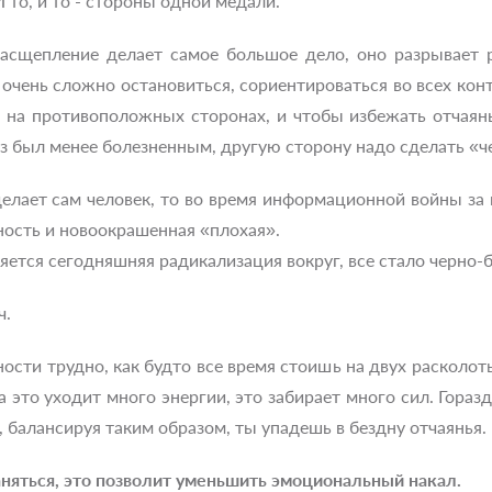
И то, и то - стороны одной медали.
асщепление делает самое большое дело, оно разрывает р
 очень сложно остановиться, сориентироваться во всех кон
 на противоположных сторонах, и чтобы избежать отчаянь
аз был менее болезненным, другую сторону надо сделать «
делает сам человек, то во время информационной войны за
нность и новоокрашенная «плохая».
ется сегодняшняя радикализация вокруг, все стало черно-бе
ч.
ности трудно, как будто все время стоишь на двух расколот
 это уходит много энергии, это забирает много сил. Гораз
, балансируя таким образом, ты упадешь в бездну отчаянья.
аняться, это позволит уменьшить эмоциональный накал.