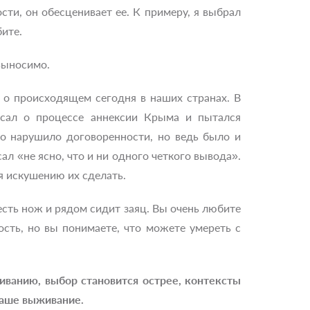
сти, он обесценивает ее. К примеру, я выбрал
бите.
выносимо.
 о происходящем сегодня в наших странах. В
исал о процессе аннексии Крыма и пытался
во нарушило договоренности, но ведь было и
сал «не ясно, что и ни одного четкого вывода».
ся искушению их сделать.
 есть нож и рядом сидит заяц. Вы очень любите
сть, но вы понимаете, что можете умереть с
живанию, выбор становится острее, контексты
 ваше выживание.