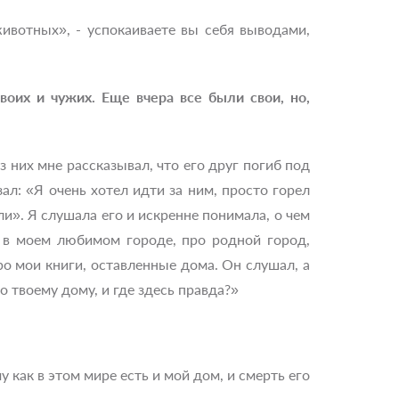
ивотных», - успокаиваете вы себя выводами,
воих и чужих. Еще вчера все были свои, но,
 них мне рассказывал, что его друг погиб под
зал: «Я очень хотел идти за ним, просто горел
ли». Я слушала его и искренне понимала, о чем
ю в моем любимом городе, про родной город,
ро мои книги, оставленные дома. Он слушал, а
о твоему дому, и где здесь правда?»
как в этом мире есть и мой дом, и смерть его