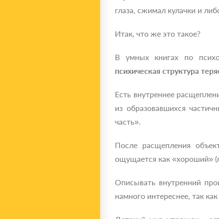
глаза, сжимал кулачки и либ
Итак, что же это такое?
В умных книгах по псих
психическая структура теря
Есть внутреннее расщеплени
из образовавшихся частич
часть».
После расщепления объек
ощущается как «хороший» (пр
Описывать внутренний проц
намного интереснее, так как