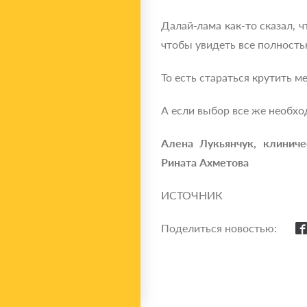
Далай-лама как-то сказал, ч
чтобы увидеть все полность
То есть стараться крутить м
А если выбор все же необход
Алена Лукьянчук,
клиниче
Рината Ахметова
ИСТОЧНИК
Поделиться новостью: