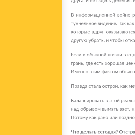
друга, и нет здесь деления. 
В информационной войне р
туннельное видение. Так как
которые вдруг оказываются
другую убрать, и чтобы отк
Если в обычной жизни это 
грань, где есть хорошая це
Именно этим фактом объясня
Правда стала острой, как ме
Балансировать в этой реаль
над обрывом выматывает, на
Потому как рано или поздно
Что делать сегодня? Отстр