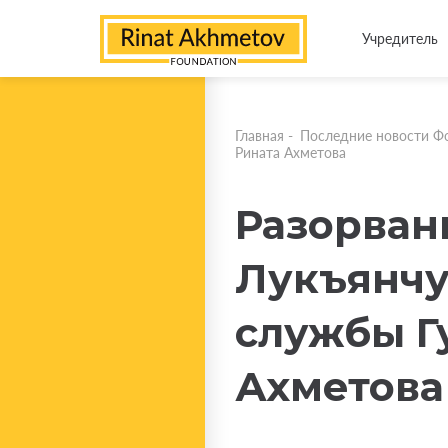
Учредитель
Главная
-
Последние новости Ф
Рината Ахметова
Разорван
Лукъянчу
службы Г
Ахметова