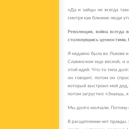
«Да и зайцы не всегда так
смотря как близкие люди ут
Революция, война всегда в
столкнувшись ценностями, 
Я недавно была во Львове и
Славянском еще весной, и он
этой идей. Что-то типа долг
он говорит, потом он спро
который выстроил мой дед, 
потом загрустил: «Знаешь, я
Мы долго молчали. Потому к
В расщеплении нет правды. 