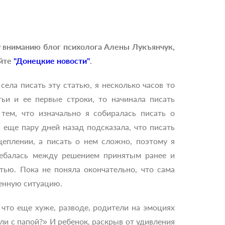
 вниманию блог психолога Алены Лукъянчук,
айте
"Донецкие новости"
.
 села писать эту статью, я несколько часов то
тьи и ее первые строки, то начинала писать
 тем, что изначально я собиралась писать о
 еще пару дней назад подсказала, что писать
еплении, а писать о нем сложно, поэтому я
лебалась между решением принятым ранее и
тью. Пока не поняла окончательно, что сама
енную ситуацию.
 что еще хуже, разводе, родители на эмоциях
ли с папой?» И ребенок, раскрыв от удивления