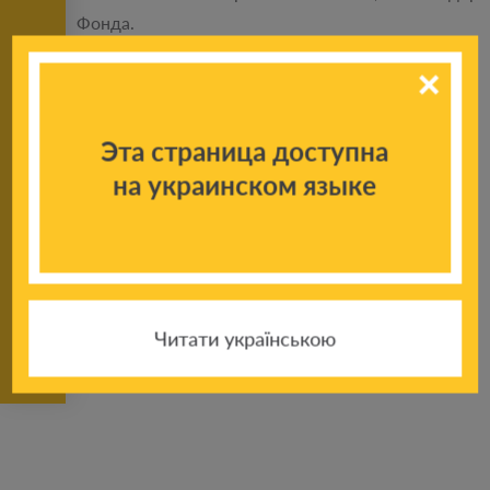
Фонда.
Это так здорово, если ребята выйдут из стен
интерната поверившими в себя и свою
суперсилу!
Эта страница доступна
на украинском языке
Поделиться новостью:
Читати українською