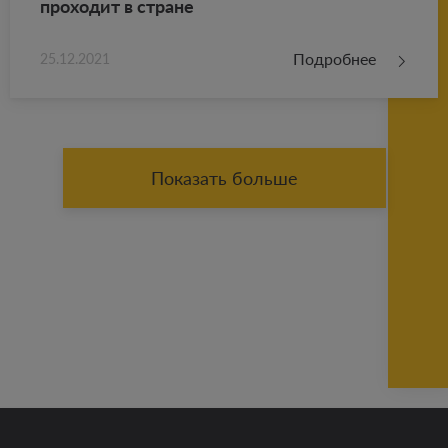
про­хо­дит в стране
Подробнее
25.12.2021
Показать больше