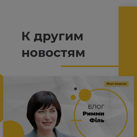
К другим
новостям