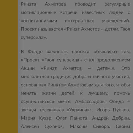
Рината Ахметова проводит регулярные
мотивационные встречи известных людей с
воспитанниками интернатных учреждений.
Проект называется «Ринат Ахметов – детям. Твоя
суперсила».
В Фонде важность проекта объясняют так:
«Проект «Твоя суперсила» стал продолжением
Акции «Ринат Ахметов – детям!». Это
многолетняя традиция добра и личного участия,
основанная Ринатом Ахметовым для того, чтобы
менять жизни детей к лучшему, помочь
осуществиться мечте. Амбассадоры Фонда –
звезды телеканала «Украина»: Игорь Пупков,
Мария Кухар, Олег Панюта, Андрей Дебрин,
Алексей Суханов, Максим Сикора. Своим