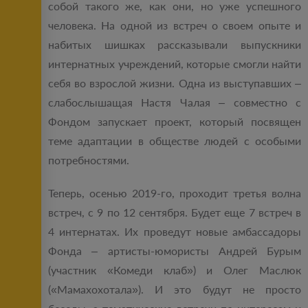
собой такого же, как они, но уже успешного
человека. На одной из встреч о своем опыте и
набитых шишках рассказывали выпускники
интернатных учреждений, которые смогли найти
себя во взрослой жизни. Одна из выступавших –
слабослышащая Настя Чалая – совместно с
Фондом запускает проект, который посвящен
теме адаптации в обществе людей с особыми
потребностями.
Теперь, осенью 2019-го, проходит третья волна
встреч, с 9 по 12 сентября. Будет еще 7 встреч в
4 интернатах. Их проведут новые амбассадоры
Фонда – артисты-юмористы Андрей Бурым
(участник «Комеди клаб») и Олег Маслюк
(«Мамахохотала»). И это будут не просто