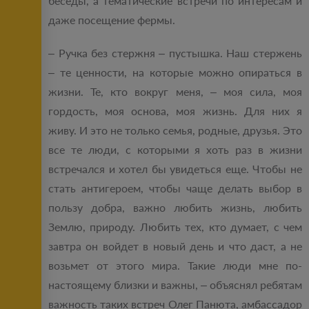
беседы, а тематические встречи по интересам и
даже посещение фермы.
– Ручка без стержня – пустышка. Наш стержень
– те ценности, на которые можно опираться в
жизни. Те, кто вокруг меня, – моя сила, моя
гордость, моя основа, моя жизнь. Для них я
живу. И это не только семья, родные, друзья. Это
все те люди, с которыми я хоть раз в жизни
встречался и хотел бы увидеться еще. Чтобы не
стать антигероем, чтобы чаще делать выбор в
пользу добра, важно любить жизнь, любить
Землю, природу. Любить тех, кто думает, с чем
завтра он войдет в новый день и что даст, а не
возьмет от этого мира. Такие люди мне по-
настоящему близки и важны, – объяснял ребятам
важность таких встреч Олег Панюта, амбассадор