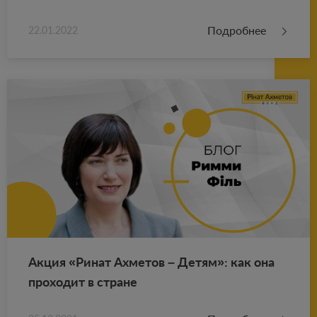
Подробнее
22.01.2022
Акция «Ринат Ах­ме­тов – Детям»: как она
про­хо­дит в стране