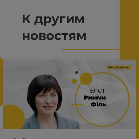
К другим
новостям