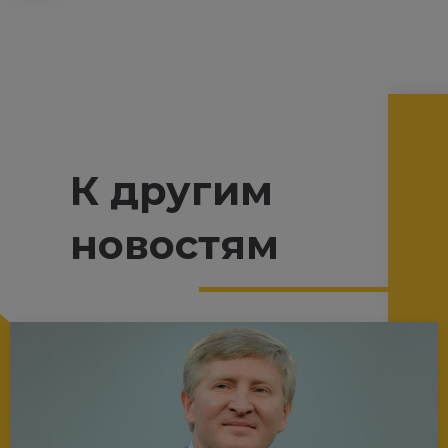
К другим
новостям