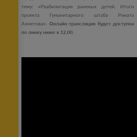
тему: «Реабилитация раненых детей. Итоги
проекта Гуманитарного штаба Рината
Ахметова».
Онлайн-трансляция будет доступна
по линку ниже в 12.00.