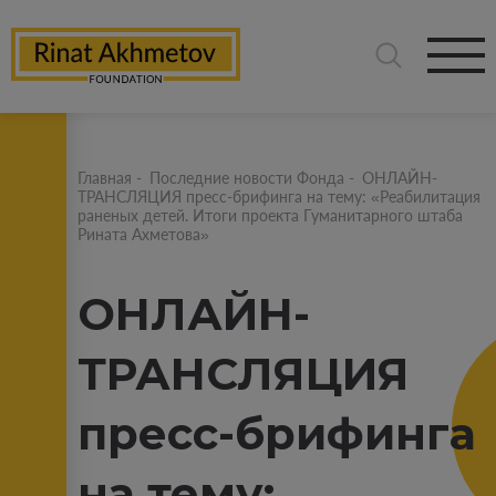
Главная
-
Последние новости Фонда
-
ОНЛАЙН-
ТРАНСЛЯЦИЯ пресс-брифинга на тему: «Реабилитация
раненых детей. Итоги проекта Гуманитарного штаба
Рината Ахметова»
ОНЛАЙН-
ТРАНСЛЯЦИЯ
пресс-брифинга
на тему: