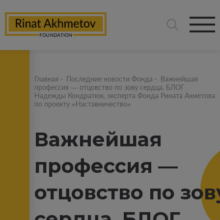
Главная
-
Последние новости Фонда
-
Важнейшая
профессия — отцовство по зову сердца. БЛОГ
Надежды Кондратюк, эксперта Фонда Рината Ахметова
по проекту «Наставничество»
Важнейшая
профессия —
отцовство по зов
сердца. БЛОГ