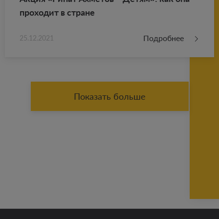
про­хо­дит в стране
Подробнее
25.12.2021
Показать больше