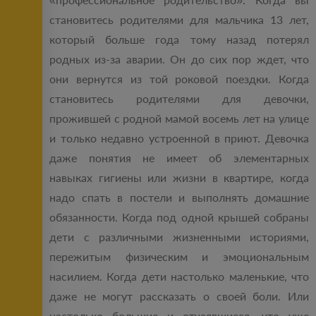
становитесь родителями для мальчика 13 лет,
который больше года тому назад потерял
родных из-за аварии. Он до сих пор ждет, что
они вернутся из той роковой поездки. Когда
становитесь родителями для девочки,
прожившей с родной мамой восемь лет на улице
и только недавно устроенной в приют. Девочка
даже понятия не имеет об элементарных
навыках гигиены или жизни в квартире, когда
надо спать в постели и выполнять домашние
обязанности. Когда под одной крышей собраны
дети с различными жизненными историями,
пережитым физическим и эмоциональным
насилием. Когда дети настолько маленькие, что
даже не могут рассказать о своей боли. Или
настолько большие и отчаявшиеся, что уже