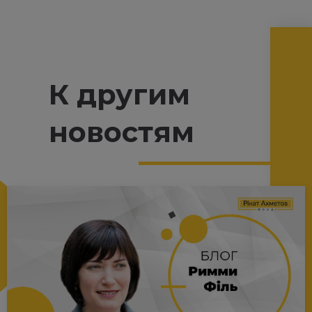
К другим
новостям