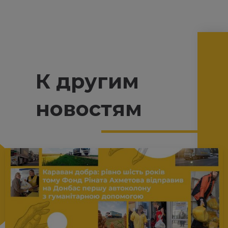
К другим
новостям