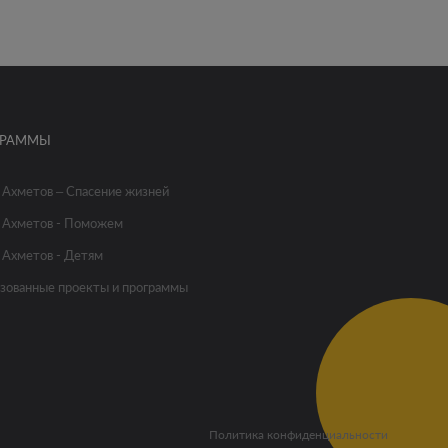
ГРАММЫ
 Ахметов – Спасение жизней
 Ахметов - Поможем
 Ахметов - Детям
зованные проекты и программы
Политика конфиденциальности