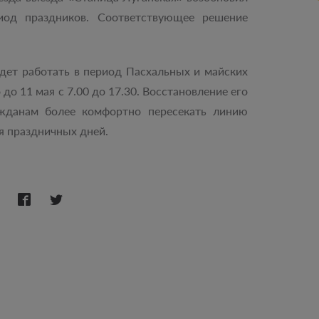
иод праздников. Соответствующее решение
дет работать в период Пасхальных и майских
до 11 мая с 7.00 до 17.30. Восстановление его
жданам более комфортно пересекать линию
я праздничных дней.
: