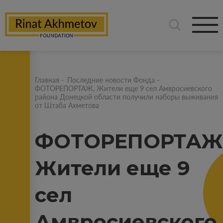
Главная
-
Последние новости Фонда
-
ФОТОРЕПОРТАЖ. Жители еще 9 сел Амвросиевского
района Донецкой области получили наборы выживания
от Штаба Ахметова
ФОТОРЕПОРТАЖ
Жители еще 9
сел
Амвросиевского