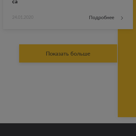
са
Подробнее
24.01.2020
Показать больше