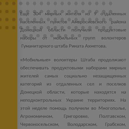
Еще 304 мирных жителя из 9 отдаленных
населенных пунктов Амвросиевского района
Донецкой области получили продуктовые
наборы от мобильных групп волонтеров
Гуманитарного штаба Рината Ахметова.
«Мобильные» волонтеры Штаба продолжают
обеспечивать продуктовыми наборами мирных
жителей самых социально незащищенных
категорий из отдаленных сел и поселков
Донецкой области, которые находятся на
неподконтрольных Украине территориях. На
этой неделе помощь получили во Многополье,
Агрономичном, Григоровке, Полтавском,
Червоносельском, Володарском, Грабском,