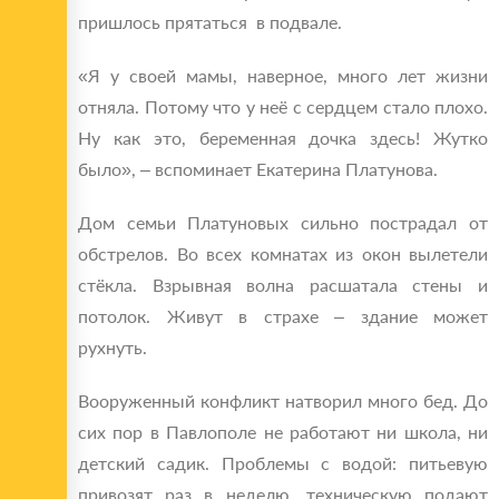
пришлось прятаться в подвале.
«Я у своей мамы, наверное, много лет жизни
отняла. Потому что у неё с сердцем стало плохо.
Ну как это, беременная дочка здесь! Жутко
было», – вспоминает Екатерина Платунова.
Дом семьи Платуновых сильно пострадал от
обстрелов. Во всех комнатах из окон вылетели
стёкла. Взрывная волна расшатала стены и
потолок. Живут в страхе – здание может
рухнуть.
Вооруженный конфликт натворил много бед. До
сих пор в Павлополе не работают ни школа, ни
детский садик. Проблемы с водой: питьевую
привозят раз в неделю, техническую подают