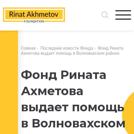
Главная
-
Последние новости Фонда
-
Фонд Рината
Ахметова выдает помощь в Волновахском районе
Фонд Рината
Ахметова
выдает помощь
в Волновахском