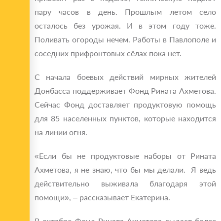
пару часов в день. Прошлым летом село
осталось без урожая. И в этом году тоже.
Поливать огороды нечем. Работы в Павлополе и
соседних прифронтовых сёлах пока нет.
С начала боевых действий мирных жителей
Донбасса поддерживает Фонд Рината Ахметова.
Сейчас Фонд доставляет продуктовую помощь
для 85 населенных пунктов, которые находится
на линии огня.
«Если бы не продуктовые наборы от Рината
Ахметова, я не знаю, что бы мы делали. Я ведь
действительно выживала благодаря этой
помощи», – рассказывает Екатерина.
В октябре Фонд Рината Ахметова выдаст более