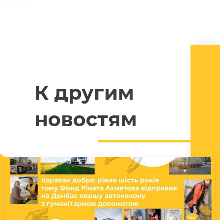
К другим
новостям