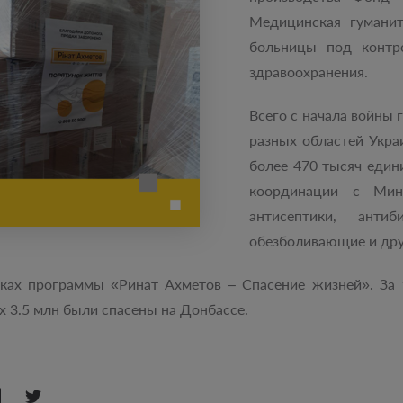
Медицинская гуманит
больницы под контр
здравоохранения.
Всего с начала войны
разных областей Укра
более 470 тысяч един
координации с Мин
антисептики, анти
обезболивающие и дру
ках программы «Ринат Ахметов – Спасение жизней». За
х 3.5 млн были спасены на Донбассе.