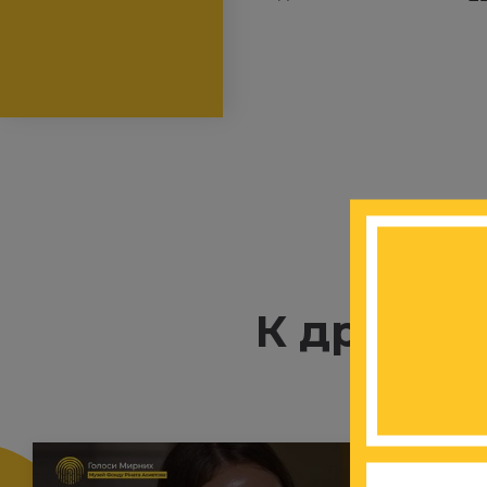
К другим