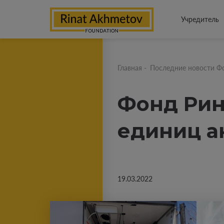
Учредитель
Главная
-
Последние новости Ф
Фонд Рин
единиц а
19.03.2022