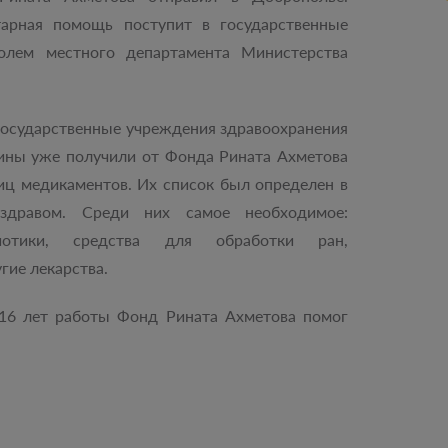
арная помощь поступит в государственные
олем местного департамента Министерства
 государственные учреждения здравоохранения
ины уже получили от Фонда Рината Ахметова
иц медикаментов. Их список был определен в
здравом. Среди них самое необходимое:
биотики, средства для обработки ран,
гие лекарства.
 16 лет работы Фонд Рината Ахметова помог