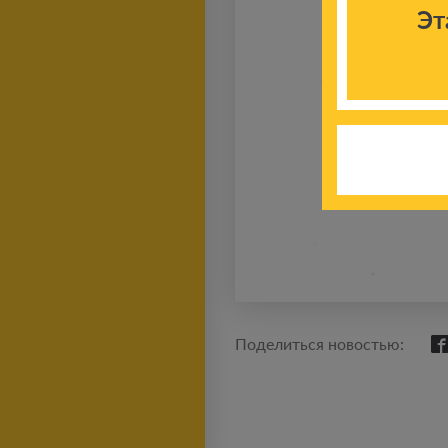
Эт
Поделиться новостью: