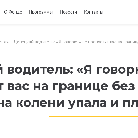
О Фонде
Программы
Новости
Контакты
онда
-
Донецкий водитель: «Я говорю – не пропустят вас на границе
 водитель: «Я говор
 вас на границе без
а колени упала и п