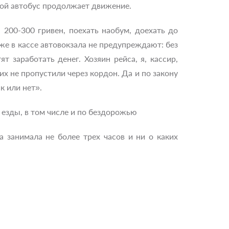
стой автобус продолжает движение.
 200-300 гривен, поехать наобум, доехать до
е в кассе автовокзала не предупреждают: без
 заработать денег. Хозяин рейса, я, кассир,
их не пропустили через кордон. Да и по закону
к или нет».
езды, в том числе и по бездорожью
а занимала не более трех часов и ни о каких