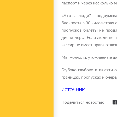
паспорт и через несколько 
«Что за люди? – недоумевае
блокпоста в 30 километрах 
пропусков билеты не продад
диспетчер… Если люди не пон
кассир не имеет права отказ
Мы молчали, утомленные ше
Глубоко-глубоко в памяти 
границах, пропусках и очере
ИСТОЧНИК
Поделиться новостью: