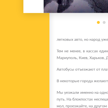
легковых авто, но народ уж
Тем не менее, в кассах ед
Мариуполь, Киев, Харьков, 
Автобусы отъезжают от плат
В некоторые города желают 
Мы уезжали именно на одном
путь. На блокпостах неспеш
мол, проезжайте, на другом