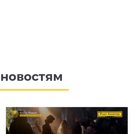
 новостям