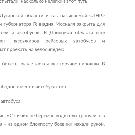
испытали, насколько нелегкий этот путь.
 Луганской области и так называемой «ЛНР»
 губернатора Геннадия Москаля закрыта для
илей и автобусов. В Донецкой области еще
кают пассажиров рейсовых автобусов и
ат проехать на велосипеде!»
 билеты разлетаются как горячие пирожки. В
бодных мест в автобусах нет.
 автобуса.
в: «Стоячих не берем!», водители тронулись в
я – на одном блокпосту боевики махали рукой,