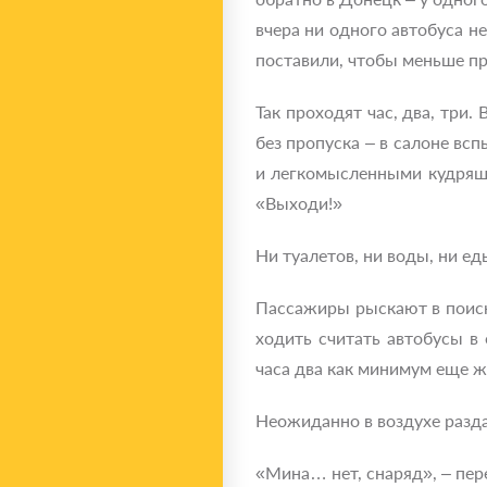
вчера ни одного автобуса не
поставили, чтобы меньше пр
Так проходят час, два, три
без пропуска – в салоне всп
и легкомысленными кудряшк
«Выходи!»
Ни туалетов, ни воды, ни ед
Пассажиры рыскают в поиска
ходить считать автобусы в
часа два как минимум еще ж
Неожиданно в воздухе разда
«Мина… нет, снаряд», – пер