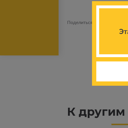
Поделиться новостью:
Эт
К другим