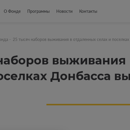
О Фонде
Программы
Новости
Контакты
онда
-
25 тысяч наборов выживания в отдаленных селах и поселка
 наборов выживания
поселках Донбасса в