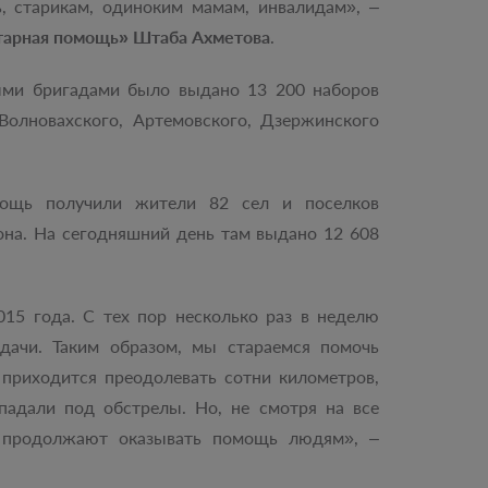
, старикам, одиноким мамам, инвалидам», –
итарная помощь» Штаба Ахметова
.
ыми бригадами было выдано 13 200 наборов
Волновахского, Артемовского, Дзержинского
мощь получили жители 82 сел и поселков
она. На сегодняшний день там выдано 12 608
5 года. С тех пор несколько раз в неделю
дачи. Таким образом, мы стараемся помочь
приходится преодолевать сотни километров,
падали под обстрелы. Но, не смотря на все
 продолжают оказывать помощь людям», –